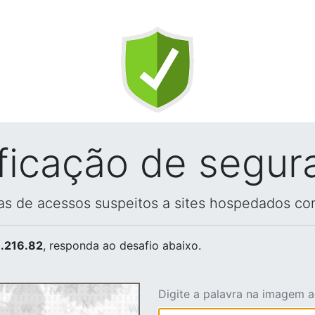
ificação de segur
vas de acessos suspeitos a sites hospedados co
.216.82
, responda ao desafio abaixo.
Digite a palavra na imagem 