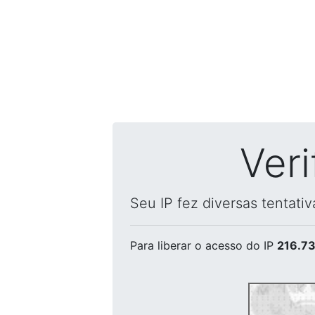
Ver
Seu IP fez diversas tentati
Para liberar o acesso
do IP
216.73