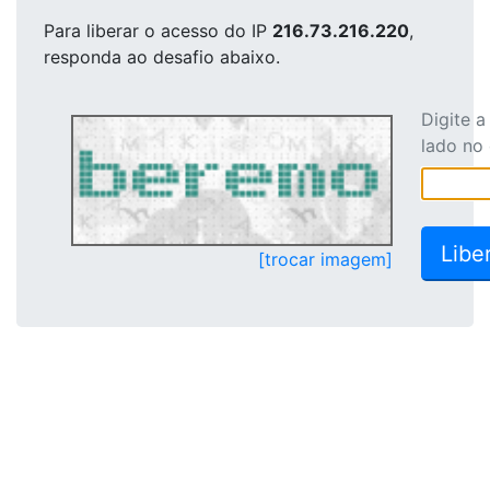
Para liberar o acesso
do IP
216.73.216.220
,
responda ao desafio abaixo.
Digite 
lado no
[trocar imagem]