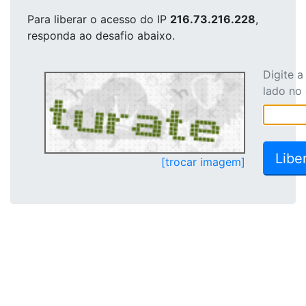
Para liberar o acesso
do IP
216.73.216.228
,
responda ao desafio abaixo.
Digite 
lado no
[trocar imagem]