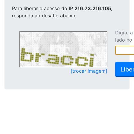
Para liberar o acesso
do IP
216.73.216.105
,
responda ao desafio abaixo.
Digite 
lado no
[trocar imagem]