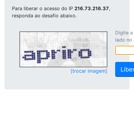
Para liberar o acesso
do IP
216.73.216.37
,
responda ao desafio abaixo.
Digite 
lado no
[trocar imagem]