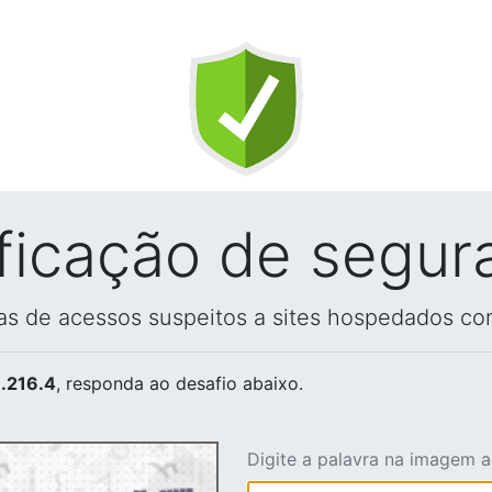
ificação de segur
vas de acessos suspeitos a sites hospedados co
.216.4
, responda ao desafio abaixo.
Digite a palavra na imagem 