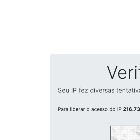
Ver
Seu IP fez diversas tentati
Para liberar o acesso
do IP
216.73