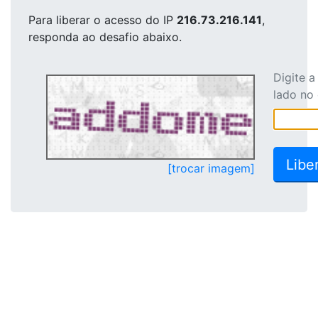
Para liberar o acesso
do IP
216.73.216.141
,
responda ao desafio abaixo.
Digite 
lado no
[trocar imagem]